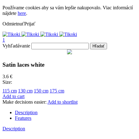
Používame cookies aby sa vám lepšie nakupovalo. Viac informácií
nájdete
here
.
Odmietnuť
Prijať
1
Vyhľadávanie
Hľadať
Satin laces white
3.6 €
Size:
115 cm
130 cm
150 cm
175 cm
Add to cart
Make decisions easier:
Add to shortlist
Description
Features
Description