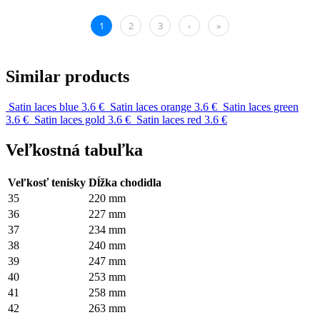
Similar products
Satin laces blue
3.6 €
Satin laces orange
3.6 €
Satin laces green
3.6 €
Satin laces gold
3.6 €
Satin laces red
3.6 €
Veľkostná tabuľka
Veľkosť tenisky
Dĺžka chodidla
35
220 mm
36
227 mm
37
234 mm
38
240 mm
39
247 mm
40
253 mm
41
258 mm
42
263 mm